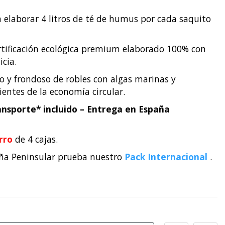
a elaborar 4 litros de té de humus por cada saquito
tificación ecológica premium elaborado 100% con
icia.
 y frondoso de robles con algas marinas y
ientes de la economía circular.
ransporte* incluido – Entrega en España
rro
de 4 cajas.
aña Peninsular prueba nuestro
Pack Internacional
.