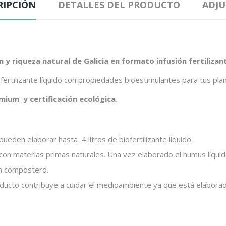
RIPCIÓN
DETALLES DEL PRODUCTO
ADJ
y riqueza natural de Galicia en formato infusión fertilizan
rtilizante líquido con propiedades bioestimulantes para tus plan
mium y certificación ecológica.
eden elaborar hasta 4 litros de biofertilizante líquido.
on materias primas naturales. Una vez elaborado el humus líquido
un compostero.
ducto contribuye a cuidar el medioambiente ya que está elaborad