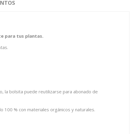
UNTOS
te para tus plantas.
tas.
, la bolsita puede reutilizarse para abonado de
o 100 % con materiales orgánicos y naturales.