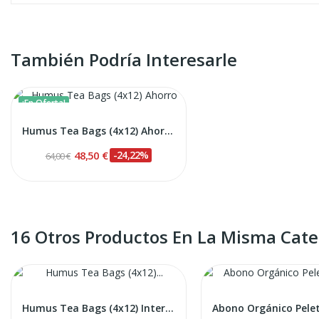
También Podría Interesarle
¡En Oferta!
Humus Tea Bags (4x12) Ahorro
48,50 €
-24,22%
64,00 €
16 Otros Productos En La Misma Cate
Humus Tea Bags (4x12) Internacional