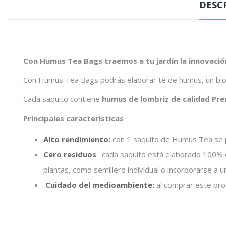
DESC
Con Humus Tea Bags traemos a tu jardín la innovación 
Con Humus Tea Bags podrás elaborar té de humus, un biofe
Cada saquito contiene
humus de lombriz de calidad Pre
Principales características
Alto rendimiento:
con 1 saquito de Humus Tea se pu
Cero residuos
: cada saquito está elaborado 100% c
plantas, como semillero individual o incorporarse a 
Cuidado del medioambiente:
al comprar este pro