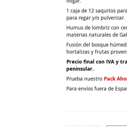
hogar.
1 caja de 12 saquitos par
para regar y/o pulverizar.
Humus de lombriz con cer
materias naturales de Gal
Fusión del bosque húmedo
hortalizas y frutas proven
Precio final con IVA y t
peninsular.
Prueba nuestro
Pack Aho
Para envíos fuera de Esp