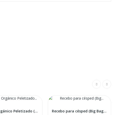
Abono Orgánico Peletizado (Big Bag ) -...
Recebo para césped (Big Bag 1m3)