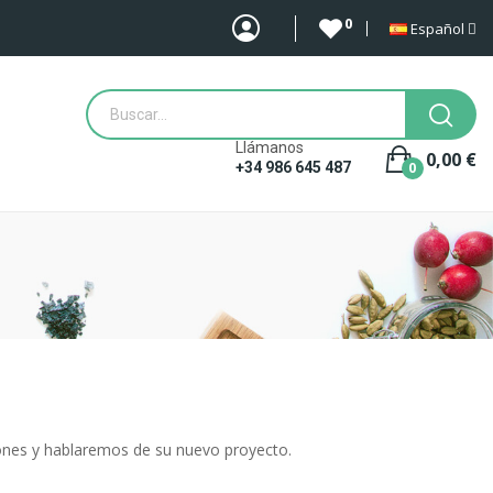
0
Español
Llámanos
0,00 €
0
+34 986 645 487
iones y hablaremos de su nuevo proyecto.