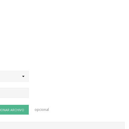
opcional
IONAR ARCHIVO