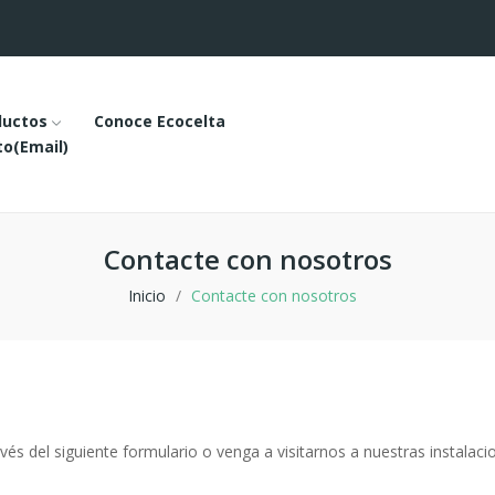
ductos
Conoce Ecocelta
o(email)
Contacte con nosotros
Inicio
Contacte con nosotros
és del siguiente formulario o venga a visitarnos a nuestras instalac