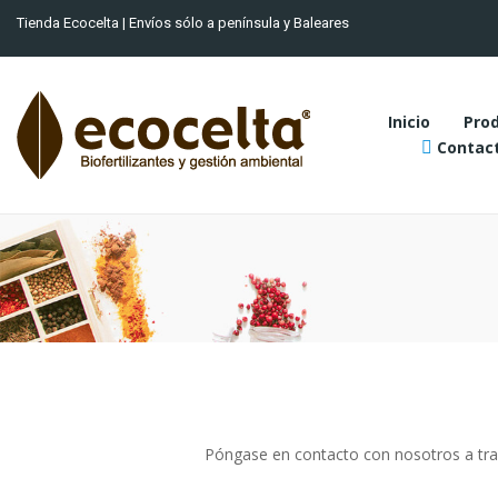
Tienda Ecocelta | Envíos sólo a península y Baleares
Inicio
Pro
Contact
Póngase en contacto con nosotros a trav