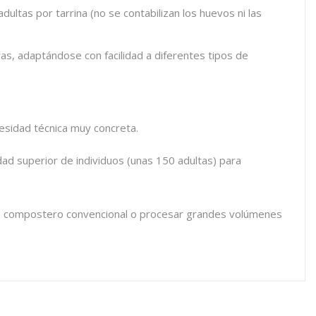
ultas por tarrina (no se contabilizan los huevos ni las
ras, adaptándose con facilidad a diferentes tipos de
cesidad técnica muy concreta.
idad superior de individuos (unas 150 adultas) para
r un compostero convencional o procesar grandes volúmenes