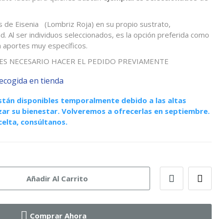
s de
Eisenia
(Lombriz Roja) en su propio sustrato,
ad. Al ser individuos seleccionados, es la opción preferida como
a aportes muy específicos.
ES NECESARIO HACER EL PEDIDO PREVIAMENTE
cogida en tienda
están disponibles temporalmente debido a las altas
ar su bienestar. Volveremos a ofrecerlas en septiembre.
celta, consúltanos.
Añadir Al Carrito
Comprar Ahora