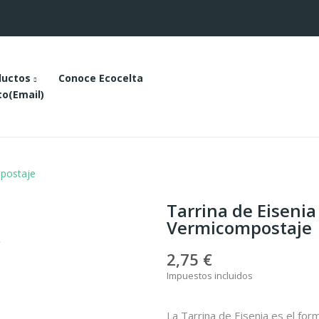
ductos
Conoce Ecocelta
o(email)
mpostaje
Tarrina de Eisenia
Vermicompostaje
2,75 €
Impuestos incluidos
La Tarrina de Eisenia es el fo