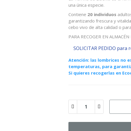
una única especie.
Contiene
20 individuos
adulto
garantizando frescura y vitalid
cebo vivo de alta calidad o par
PARA RECOGER EN ALMACÉN 
SOLICITAR PEDIDO para re
Atención: las lombrices no 
temperaturas, para garantiz
Si quieres recogerlas en Eco