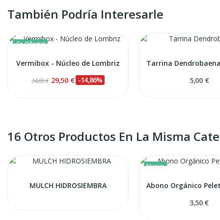
También Podría Interesarle
¡En Oferta!
Vermibox - Núcleo de Lombriz
29,50 €
-14,86%
5,00 €
34,65 €
16 Otros Productos En La Misma Cate
Nuevo
MULCH HIDROSIEMBRA
3,50 €